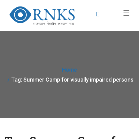
×
☰
Home
Tag:
Summer Camp for visually impaired persons