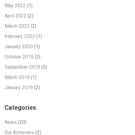
May 2022
(1)
April 2022
(2)
March 2022
(2)
February 2022
(1)
January 2020
(1)
October 2019
(3)
September 2019
(3)
March 2019
(1)
January 2019
(2)
Categories
News
(20)
Our Achievers
(3)