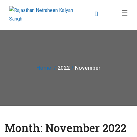
×
☰
Home
2022
November
Month:
November 2022