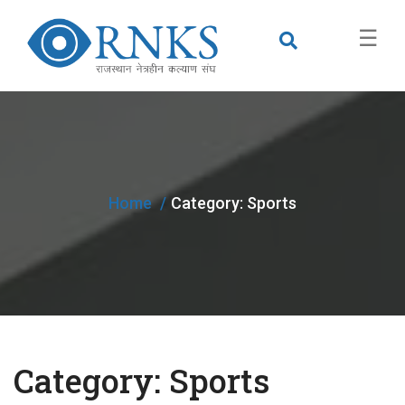
×
☰
Home
Category:
Sports
Category:
Sports