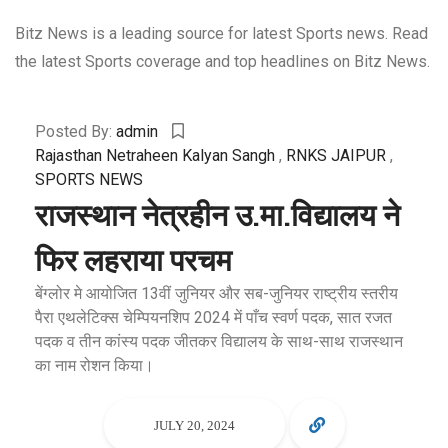
Bitz News is a leading source for latest Sports news. Read
the latest Sports coverage and top headlines on Bitz News.
Posted By:
admin
Rajasthan Netraheen Kalyan Sangh
,
RNKS JAIPUR
,
SPORTS NEWS
राजस्थान नेत्रहीन उ.मा.विद्यालय ने
फिर लहराया परचम
बेंग्लोर मे आयोजित 13वीं जुनियर और सब-जुनियर राष्ट्रीय स्तरीय
पैरा एथलेटिक्स चेम्पियनशिप 2024 में पाँच स्वर्ण पदक, सात रजत
पदक व तीन कांस्य पदक जीतकर विद्यालय के साथ-साथ राजस्थान
का नाम रोशन किया।
JULY 20, 2024