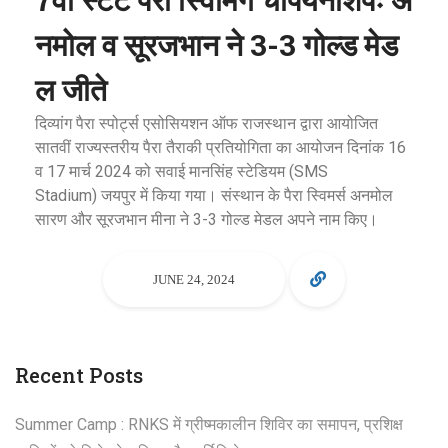
नमोल व सूरजभान ने 3-3 गोल्ड मेड
ल जीते
दिव्यांग पैरा स्पोर्ट्स एसोसियशन ऑफ राजस्थान द्वारा आयोजित
सातवीं राज्यस्तरीय पैरा तैराकी प्रतियोगिता का आयोजन दिनांक 16
व 17 मार्च 2024 को सवाई मानसिंह स्टेडियम (SMS
Stadium) जयपुर में किया गया। संस्थान के पैरा स्विमर्स अनमोल
सारण और सूरजभान मीना ने 3-3 गोल्ड मेडल अपने नाम किए।
JUNE 24, 2024
Recent Posts
Summer Camp : RNKS में ग्रीष्मकालीन शिविर का समापन, प्रशिक्ष