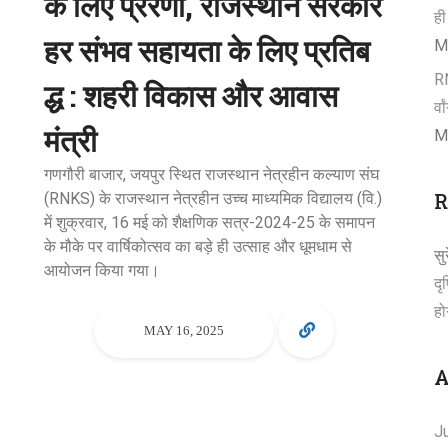
के लिए प्रेरणा, राजस्थान सरकार
ही
हर संभव सहायता के लिए प्रतिब
M
RN
द्ध : शहरी विकास और आवास
र्
मंत्री
M
गणगौरी बाजार, जयपुर स्थित राजस्थान नेत्रहीन कल्याण संघ
R
(RNKS) के राजस्थान नेत्रहीन उच्च माध्यमिक विद्यालय (वि.)
में शुक्रवार, 16 मई को शैक्षणिक सत्र-2024-25 के समापन
के मौके पर वार्षिकोत्सव का बड़े ही उत्साह और धूमधाम से
सु
आयोजन किया गया।
दृ
हो
MAY 16, 2025
A
J