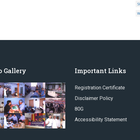
S
W
 Gallery
Important Links
Registration Certificate
Disclaimer Policy
80G
Accessibility Statement