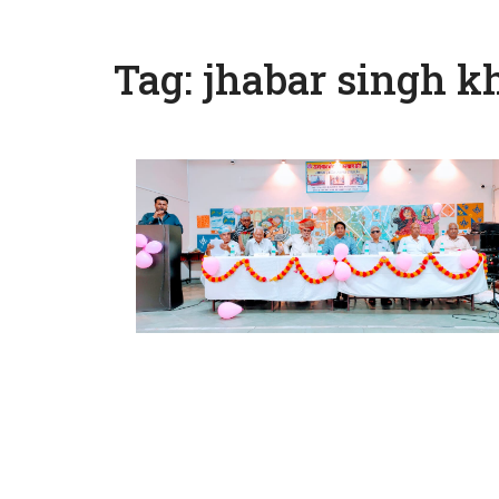
Tag:
jhabar singh k