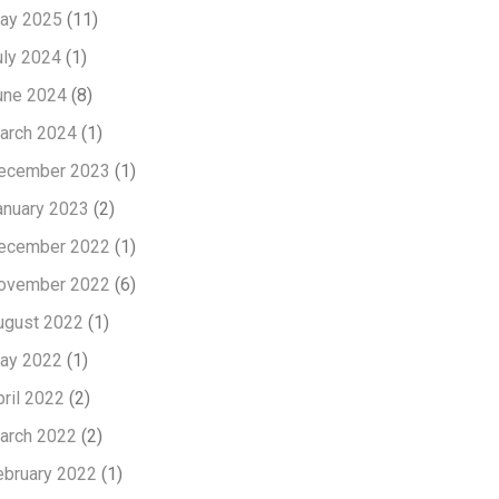
ay 2025
(11)
uly 2024
(1)
une 2024
(8)
arch 2024
(1)
ecember 2023
(1)
anuary 2023
(2)
ecember 2022
(1)
ovember 2022
(6)
ugust 2022
(1)
ay 2022
(1)
pril 2022
(2)
arch 2022
(2)
ebruary 2022
(1)