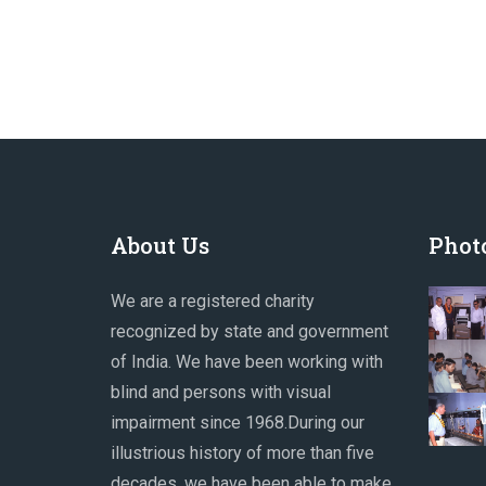
About Us
Photo
We are a registered charity
recognized by state and government
of India. We have been working with
blind and persons with visual
impairment since 1968.During our
illustrious history of more than five
decades, we have been able to make