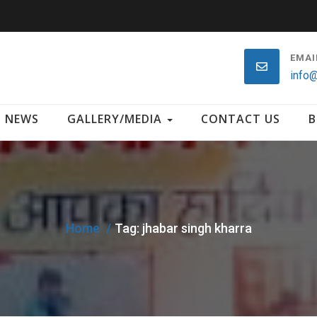
EMAI
info@
NEWS
GALLERY/MEDIA
CONTACT US
B
Home
Tag:
jhabar singh kharra